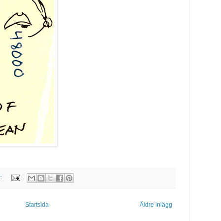
r:
Startsida
Äldre inlägg