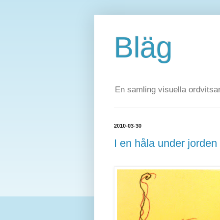
Bläg
En samling visuella ordvitsar
2010-03-30
I en håla under jorden