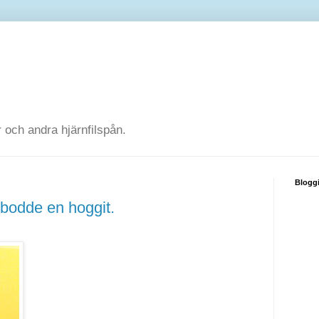
 och andra hjärnfilspån.
Blogg
 bodde en hoggit.