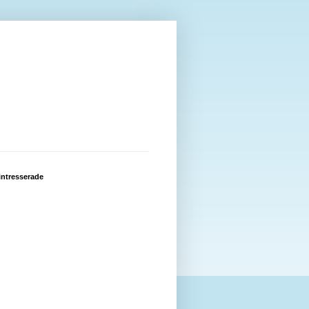
intresserade