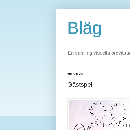
Bläg
En samling visuella ordvitsar
2010-11-03
Gästspel