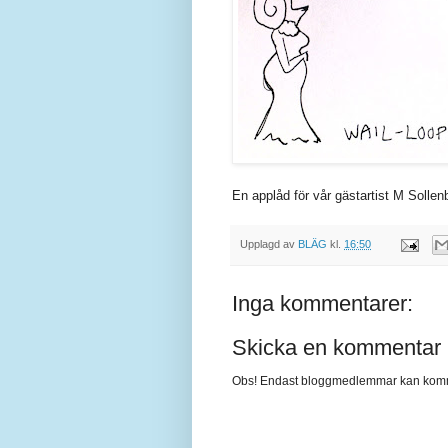
En applåd för vår gästartist M Sollen
Upplagd av
BLÄG
kl.
16:50
Inga kommentarer:
Skicka en kommentar
Obs! Endast bloggmedlemmar kan kom